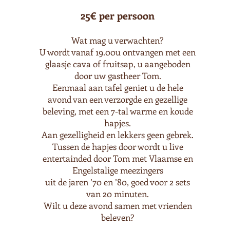
25€ per persoon
Wat mag u verwachten?
U wordt vanaf 19.00u ontvangen met een
glaasje cava of fruitsap, u aangeboden
door uw gastheer Tom.
Eenmaal aan tafel geniet u de hele
avond van een verzorgde en gezellige
beleving, met een 7-tal warme en koude
hapjes.
Aan gezelligheid en lekkers geen gebrek.
Tussen de hapjes door wordt u live
entertainded door Tom met Vlaamse en
Engelstalige meezingers
uit de jaren ’70 en ’80, goed voor 2 sets
van 20 minuten.
Wilt u deze avond samen met vrienden
beleven?