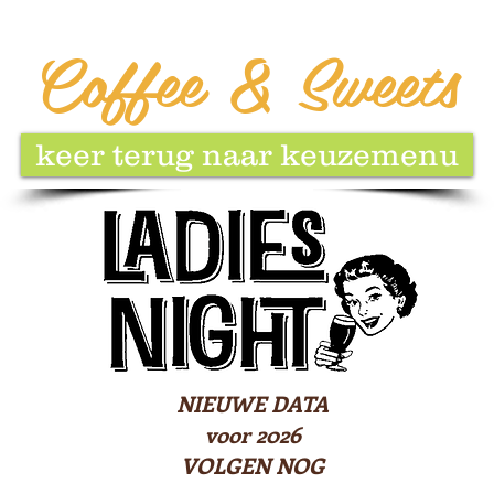
Coffee & Sweets
keer terug naar keuzemenu
NIEUWE DATA
voor 2026
VOLGEN NOG