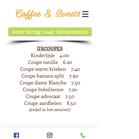
Coffee & Sweets
keer terug naar keuzemenu
IJSCOUPES
Kinderijsje 4.00
Coupe vanille 6.20
Coupe warm krieken 7.40
Coupe banana split 7.90
Coupe dame Blanche 7.50
Coupe brésilienne 7.20
Coupe advocaat 7.50
Coupe aardbeien 8.50
(enkel in het seizoen)